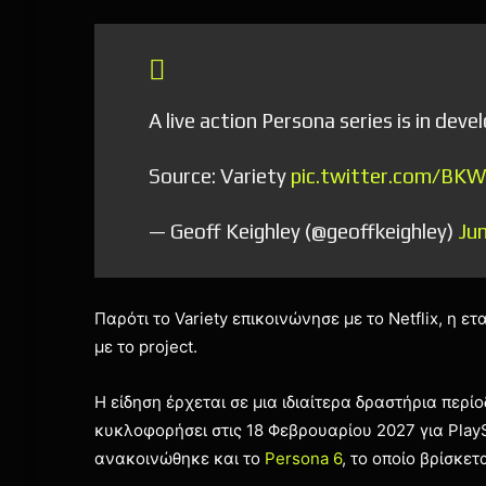
A live action Persona series is in dev
Source: Variety
pic.twitter.com/BK
— Geoff Keighley (@geoffkeighley)
Ju
Παρότι το Variety επικοινώνησε με το Netflix, η 
με το project.
Η είδηση έρχεται σε μια ιδιαίτερα δραστήρια περίο
κυκλοφορήσει στις 18 Φεβρουαρίου 2027 για PlayS
ανακοινώθηκε και το
Persona 6
, το οποίο βρίσκετ