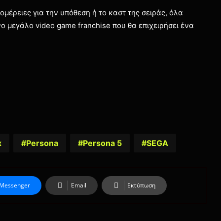
ομέρειες για την υπόθεση ή το καστ της σειράς, όλα
ο μεγάλο video game franchise που θα επιχειρήσει ένα
x
Persona
Persona 5
SEGA
Messenger
Email
Εκτύπωση