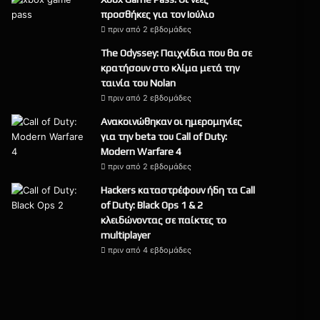
προσθήκες για τον Ιούλιο
πριν από 2 εβδομάδες
The Odyssey: Παιχνίδια που θα σε
κρατήσουν στο κλίμα μετά την
ταινία του Nolan
πριν από 2 εβδομάδες
Ανακοινώθηκαν οι ημερομηνίες
για την beta του Call of Duty:
Modern Warfare 4
πριν από 2 εβδομάδες
Hackers καταστρέφουν ήδη τα Call
of Duty: Black Ops 1 & 2
κλειδώνοντας σε παίκτες το
multiplayer
πριν από 4 εβδομάδες