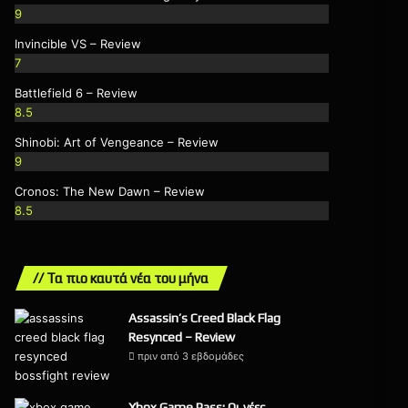
9
Invincible VS – Review
7
Battlefield 6 – Review
8.5
Shinobi: Art of Vengeance – Review
9
Cronos: The New Dawn – Review
8.5
// Τα πιο καυτά νέα του μήνα
Assassin’s Creed Black Flag
Resynced – Review
πριν από 3 εβδομάδες
9
Xbox Game Pass: Οι νέες