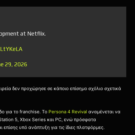
elopment at Netflix.
WLtYKeLA
ne 29, 2026
εταιρεία δεν προχώρησε σε κάποιο επίσημο σχόλιο σχετικά
δο για το franchise. Το
Persona 4 Revival
αναμένεται να
tation 5, Xbox Series και PC, ενώ πρόσφατα
αι επίσης υπό ανάπτυξη για τις ίδιες πλατφόρμες.