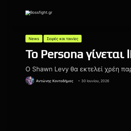
News
Σειρές και ταινίες
Το Persona γίνεται l
Ο Shawn Levy θα εκτελεί χρέη π
Αντώνης Κοντοδήμας
30 Ιουνίου, 2026