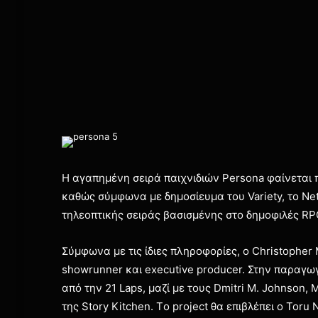
Η αγαπημένη σειρά παιχνιδιών Persona φαίνεται 
καθώς σύμφωνα με δημοσίευμα του Variety, το Netf
τηλεοπτικής σειράς βασισμένης στο δημοφιλές RPG
Σύμφωνα με τις ίδιες πληροφορίες, ο Christopher 
showrunner και executive producer. Στην παραγω
από την 21 Laps, μαζί με τους Dmitri M. Johnson,
της Story Kitchen. Τo project θα επιβλέπει ο Toru