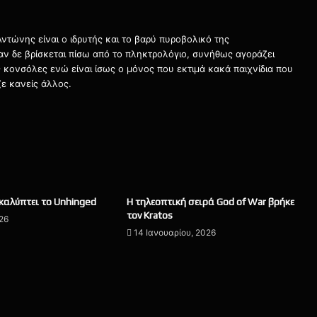
τώνης είναι ο ιδρυτής και το βαρύ πυροβολικό της
ταν δε βρίσκεται πίσω από το πληκτρολόγιο, συνήθως αγοράζει
τις κονσόλες ενώ είναι ίσως ο μόνος που εκτιμά κακά παιχνίδια που
ε κανείς άλλος.
οκαλύπτει το Unhinged
Η τηλεοπτική σειρά God of War βρήκε
τον Kratos
026
14 Ιανουαρίου, 2026